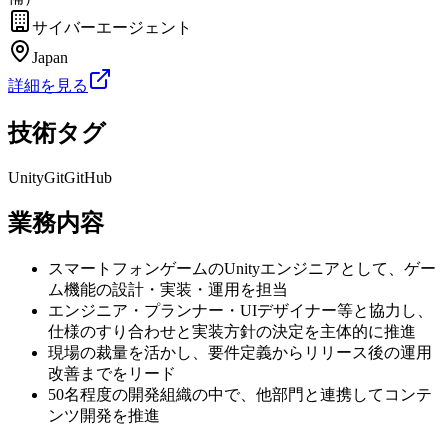
サイバーエージェント
Japan
詳細を見る
技術タグ
Unity
Git
GitHub
業務内容
スマートフォンゲームのUnityエンジニアとして、ゲー
ム機能の設計・実装・運用を担当
エンジニア・プランナー・UIデザイナー等と協力し、
仕様のすり合わせと実装方針の決定を主体的に推進
現場の裁量を活かし、要件定義からリリース後の運用
改善までをリード
50名程度の開発組織の中で、他部門と連携してコンテ
ンツ開発を推進