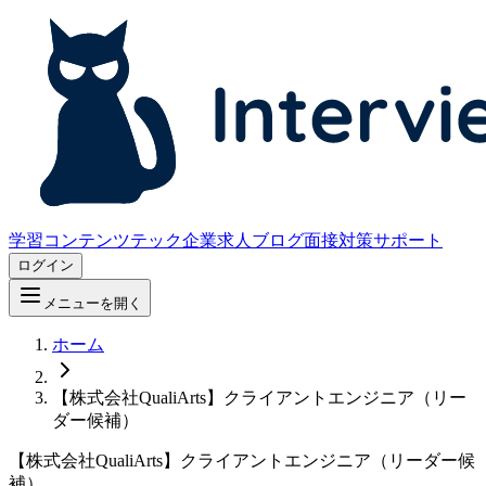
学習コンテンツ
テック企業求人
ブログ
面接対策サポート
ログイン
メニューを開く
ホーム
【株式会社QualiArts】クライアントエンジニア（リー
ダー候補）
【株式会社QualiArts】クライアントエンジニア（リーダー候
補）