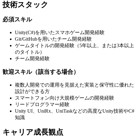
技術スタック
必須スキル
Unity(C#)を用いたスマホゲーム開発経験
Git/GitHubを用いたチーム開発経験
ゲームタイトルの開発経験（5年以上、または3本以上
のタイトル）
チーム開発経験
歓迎スキル（該当する場合）
複数人開発での運用を見据えた実装と保守性に優れた
設計ができる方
スマートフォン向け大規模ゲームの開発経験
リードプログラマー経験
Unity UI、UniRx、UniTaskなどの高度なUnity技術やC#
知識
キャリア成長観点