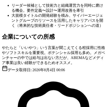
リーダー候補として技術力と組織運営力を同時に磨け
る機会。要件定義〜設計〜運用改善を牽引
大規模タイトルの開発経験を積み、サイバーエージェ
ントグループのリソースを活用したキャリアパスを開
く（将来的な技術責任者・リードポジションへの道）
企業についての所感
やたらと「いいやつ」いう言葉が聞こえてくる程採用に性格
やソフトスキルを重要視。ポテンシャル採用も多め。メガベ
ンチャーの中では給与は出ない方だが、ABEMAなどメディ
ア事業は良い経験ができるためオススメ。
データ取得日:
2026年8月4日 00:06