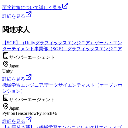
面接対策について詳しく見る
詳細を見る
関連求人
【SGE】（Unityグラフィックスエンジニア）ゲーム・エン
ターテイメント事業部（SGE） グラフィックスエンジニア
サイバーエージェント
Japan
Unity
詳細を見る
機械学習エンジニア/データサイエンティスト（オープンポ
ジション）
サイバーエージェント
Japan
Python
TensorFlow
PyTorch
+
6
詳細を見る
【AI事業本部】（機械学習エンジニア）AIクリエイティブ