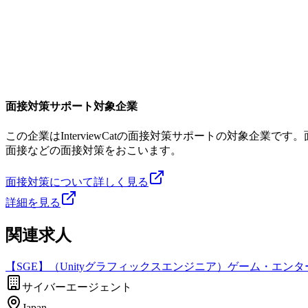
面接対策サポート対象企業
この企業はInterviewCatの面接対策サポートの対象企
面接などの面接対策をおこいます。
面接対策について詳しく見る
詳細を見る
関連求人
【SGE】（Unityグラフィックスエンジニア）ゲーム・エン
サイバーエージェント
Japan