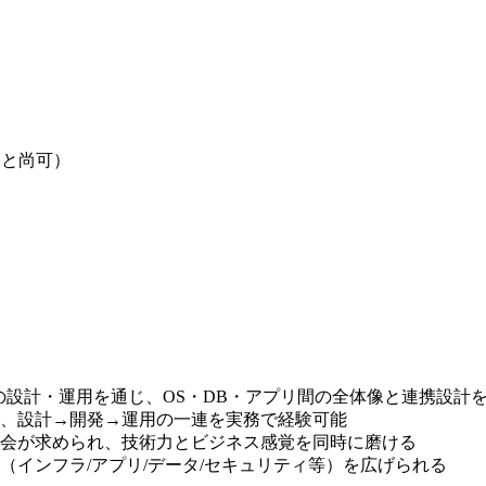
あると尚可）
の設計・運用を通じ、OS・DB・アプリ間の全体像と連携設計
、設計→開発→運用の一連を実務で経験可能
会が求められ、技術力とビジネス感覚を同時に磨ける
インフラ/アプリ/データ/セキュリティ等）を広げられる