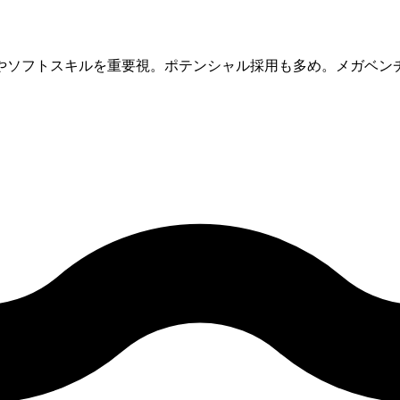
やソフトスキルを重要視。ポテンシャル採用も多め。メガベンチ