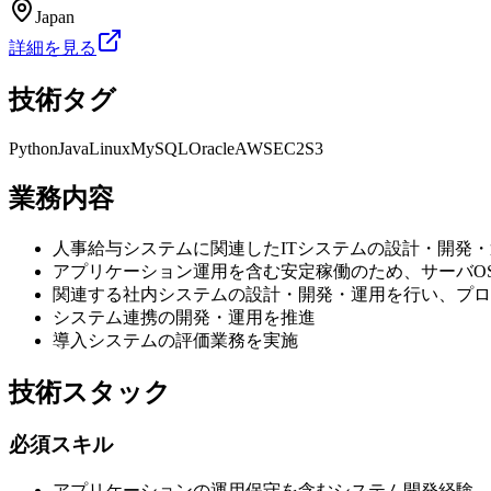
Japan
詳細を見る
技術タグ
Python
Java
Linux
MySQL
Oracle
AWS
EC2
S3
業務内容
人事給与システムに関連したITシステムの設計・開発
アプリケーション運用を含む安定稼働のため、サーバO
関連する社内システムの設計・開発・運用を行い、プロ
システム連携の開発・運用を推進
導入システムの評価業務を実施
技術スタック
必須スキル
アプリケーションの運用保守を含むシステム開発経験