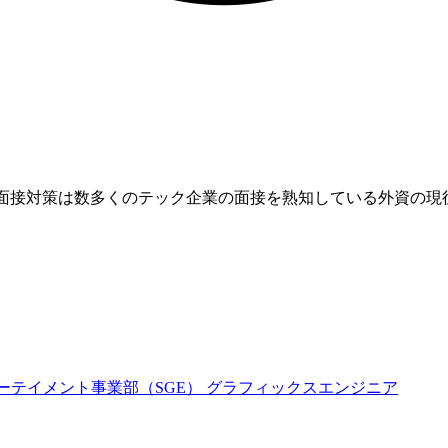
業です。面接対策は数多くのテック企業の面接を熟知している外資
ターテイメント事業部（SGE） グラフィックスエンジニア