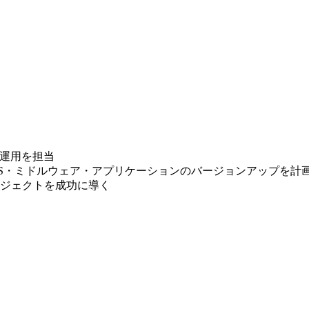
・運用を担当
S・ミドルウェア・アプリケーションのバージョンアップを計
ジェクトを成功に導く