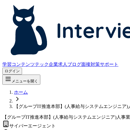
学習コンテンツ
テック企業求人
ブログ
面接対策サポート
ログイン
メニューを開く
ホーム
【グループIT推進本部】(人事給与システムエンジニア
【グループIT推進本部】(人事給与システムエンジニア)人
サイバーエージェント