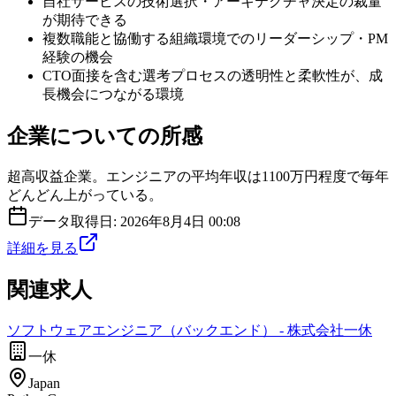
自社サービスの技術選択・アーキテクチャ決定の裁量
が期待できる
複数職能と協働する組織環境でのリーダーシップ・PM
経験の機会
CTO面接を含む選考プロセスの透明性と柔軟性が、成
長機会につながる環境
企業についての所感
超高収益企業。エンジニアの平均年収は1100万円程度で毎年
どんどん上がっている。
データ取得日:
2026年8月4日 00:08
詳細を見る
関連求人
ソフトウェアエンジニア（バックエンド） - 株式会社一休
一休
Japan