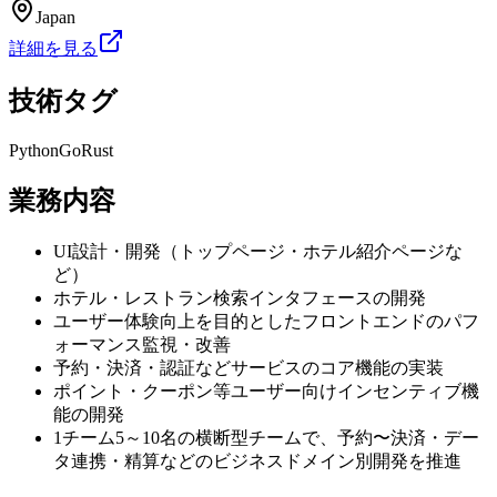
Japan
詳細を見る
技術タグ
Python
Go
Rust
業務内容
UI設計・開発（トップページ・ホテル紹介ページな
ど）
ホテル・レストラン検索インタフェースの開発
ユーザー体験向上を目的としたフロントエンドのパフ
ォーマンス監視・改善
予約・決済・認証などサービスのコア機能の実装
ポイント・クーポン等ユーザー向けインセンティブ機
能の開発
1チーム5～10名の横断型チームで、予約〜決済・デー
タ連携・精算などのビジネスドメイン別開発を推進