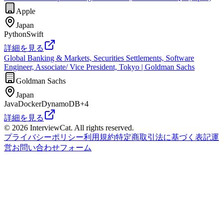
Apple
Japan
Python
Swift
詳細を見る
Global Banking & Markets, Securities Settlements, Software
Engineer, Associate/ Vice President, Tokyo | Goldman Sachs
Goldman Sachs
Japan
Java
Docker
DynamoDB
+
4
詳細を見る
© 2026 InterviewCat. All rights reserved.
プライバシーポリシー
利用規約
特定商取引法に基づく表記
運
営
お問い合わせフォーム