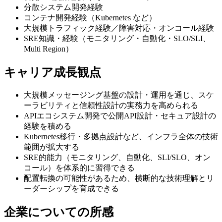
分散システム開発経験
コンテナ開発経験（Kubernetes など）
大規模トラフィック経験／障害対応・オンコール経験
SRE知識・経験（モニタリング・自動化・SLO/SLI、
Multi Region）
キャリア成長観点
大規模メッセージング基盤の設計・運用を通じ、スケ
ーラビリティと信頼性設計の実務力を高められる
APIエコシステム開発で公開API設計・セキュア設計の
経験を積める
Kubernetes移行・多拠点設計など、インフラ全体の技術
範囲が拡大する
SRE的能力（モニタリング、自動化、SLI/SLO、オン
コール）を体系的に習得できる
配置転換の可能性があるため、横断的な技術理解とリ
ーダーシップを育成できる
企業についての所感