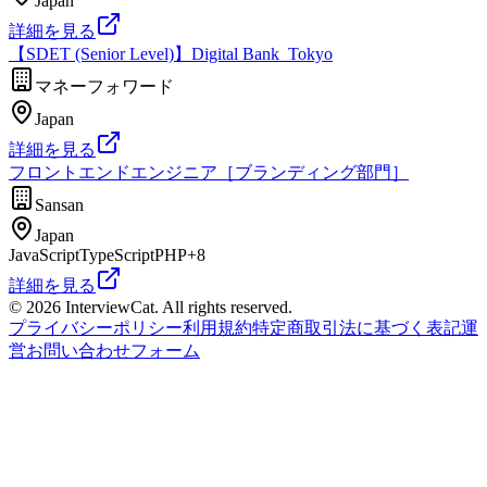
Japan
詳細を見る
【SDET (Senior Level)】Digital Bank_Tokyo
マネーフォワード
Japan
詳細を見る
フロントエンドエンジニア［ブランディング部門］
Sansan
Japan
JavaScript
TypeScript
PHP
+
8
詳細を見る
© 2026 InterviewCat. All rights reserved.
プライバシーポリシー
利用規約
特定商取引法に基づく表記
運
営
お問い合わせフォーム