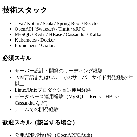
技術スタック
Java / Kotlin / Scala / Spring Boot / Reactor
OpenAPI (Swagger) / Thrift / gRPC
MySQL / Redis / HBase / Cassandra / Kafka
Kubernetes / Docker
Prometheus / Grafana
必須スキル
サーバー設計・開発のリーディング経験
JVM言語またはC/C++でのサーバーサイド開発経験4年
以上
Linux/Unixプロダクション運用経験
データベース運用経験（MySQL、Redis、HBase、
Cassandra など）
チームでの開発経験
歓迎スキル（該当する場合）
公開API設計経験（OpenAPI/OAuth）