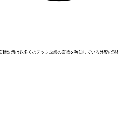
業です。面接対策は数多くのテック企業の面接を熟知している外資