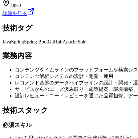
Japan
詳細を見る
技術タグ
Java
Spring
Spring Boot
GitHub
Apache
Solr
業務内容
コンテンツタイムラインのプラットフォームや検索シス
コンテンツ解析システムの設計・開発・運用
レコメンド基盤のデータパイプラインの設計・開発・運
サービスからのニーズ汲み取り、施策提案、環境構築、
設計レビュー・コードレビューを通じた品質担保、アー
技術スタック
必須スキル
Javaを用いたバックエンド開発の実務経験（3年以上）