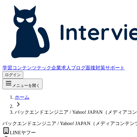
学習コンテンツ
テック企業求人
ブログ
面接対策サポート
ログイン
メニューを開く
ホーム
バックエンドエンジニア / Yahoo! JAPAN（メディ
バックエンドエンジニア / Yahoo! JAPAN（メディアコン
LINEヤフー