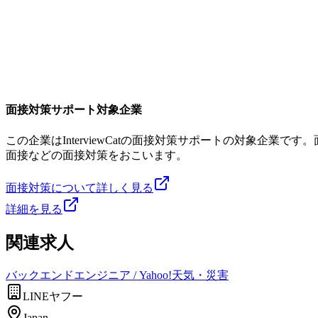
面接対策サポート対象企業
この企業はInterviewCatの面接対策サポートの対象企
面接などの面接対策をおこいます。
面接対策について詳しく見る
詳細を見る
関連求人
バックエンドエンジニア / Yahoo!天気・災害
LINEヤフー
Japan