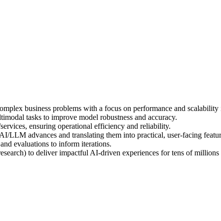
omplex business problems with a focus on performance and scalability 
timodal tasks to improve model robustness and accuracy.
rvices, ensuring operational efficiency and reliability.
AI/LLM advances and translating them into practical, user-facing featur
and evaluations to inform iterations.
esearch) to deliver impactful AI-driven experiences for tens of millions 