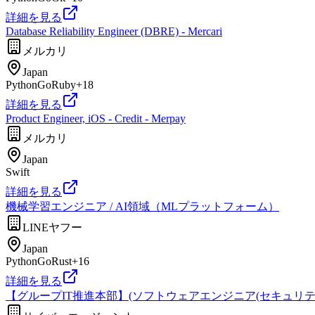
詳細を見る
Database Reliability Engineer (DBRE) - Mercari
メルカリ
Japan
Python
Go
Ruby
+
18
詳細を見る
Product Engineer, iOS - Credit - Merpay
メルカリ
Japan
Swift
詳細を見る
機械学習エンジニア / AI領域（MLプラットフォーム）
LINEヤフー
Japan
Python
Go
Rust
+
16
詳細を見る
【グループIT推進本部】(ソフトウェアエンジニア(セキュリテ