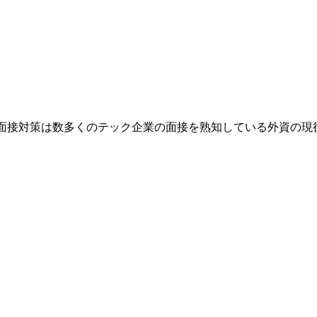
業です。面接対策は数多くのテック企業の面接を熟知している外資