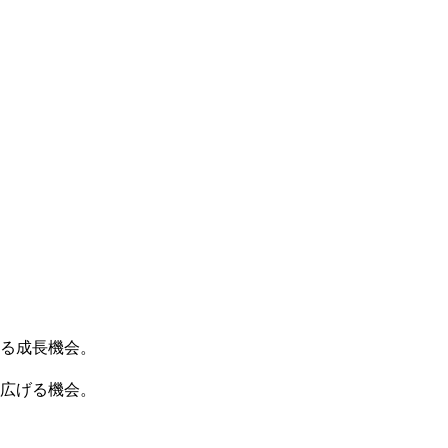
 する成長機会。
域を広げる機会。