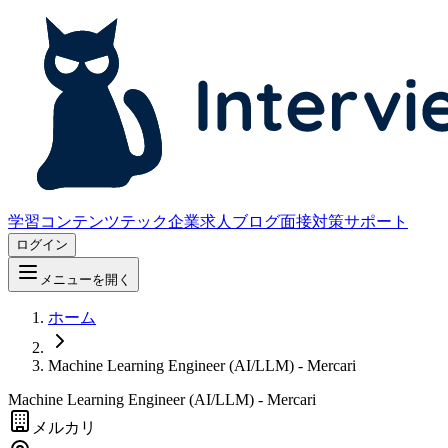
学習コンテンツ
テック企業求人
ブログ
面接対策サポート
ログイン
メニューを開く
ホーム
Machine Learning Engineer (AI/LLM) - Mercari
Machine Learning Engineer (AI/LLM) - Mercari
メルカリ