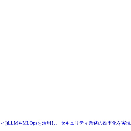
ィ))LLMやMLOpsを活用し、セキュリティ業務の効率化を実