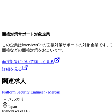
面接対策サポート対象企業
この企業はInterviewCatの面接対策サポートの対象企
面接などの面接対策をおこいます。
面接対策について詳しく見る
詳細を見る
関連求人
Platform Security Engineer - Mercari
メルカリ
Japan
Python
Go
Git
+
10