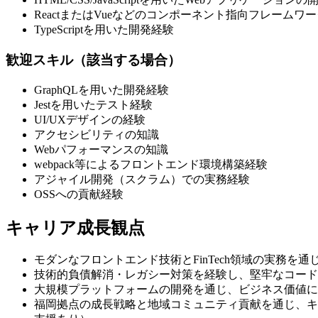
ReactまたはVueなどのコンポーネント指向フレームワ
TypeScriptを用いた開発経験
歓迎スキル（該当する場合）
GraphQLを用いた開発経験
Jestを用いたテスト経験
UI/UXデザインの経験
アクセシビリティの知識
Webパフォーマンスの知識
webpack等によるフロントエンド環境構築経験
アジャイル開発（スクラム）での実務経験
OSSへの貢献経験
キャリア成長観点
モダンなフロントエンド技術とFinTech領域の実務を
技術的負債解消・レガシー対策を経験し、堅牢なコード
大規模プラットフォームの開発を通じ、ビジネス価値に
福岡拠点の成長戦略と地域コミュニティ貢献を通じ、キ