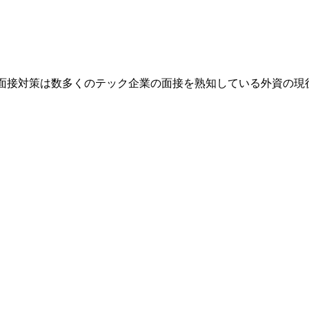
業です。面接対策は数多くのテック企業の面接を熟知している外資