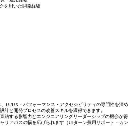
ークを用いた開発経験
通じ、UI/UX・パフォーマンス・アクセシビリティの専門性を深
設計と開発プロセスの改善スキルを獲得できます。
直結する影響力とエンジニアリングリーダーシップの機会が得
ャリアパスの幅を広げられます（UIターン費用サポート・カ