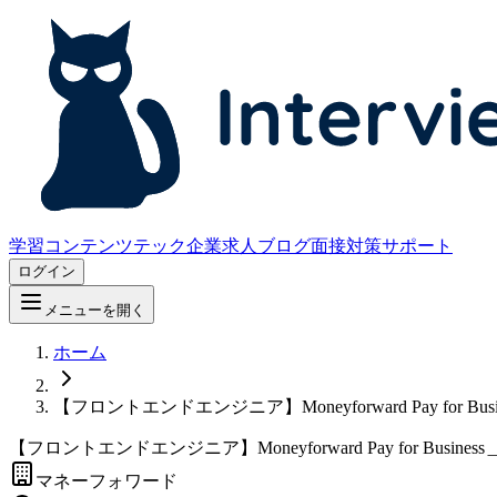
学習コンテンツ
テック企業求人
ブログ
面接対策サポート
ログイン
メニューを開く
ホーム
【フロントエンドエンジニア】Moneyforward Pay f
【フロントエンドエンジニア】Moneyforward Pay for B
マネーフォワード