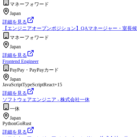
マネーフォワード
Japan
詳細を見る
【エンジニアオープンポジション】QAマネージャー・室長
マネーフォワード
Japan
詳細を見る
Frontend Engineer
PayPay・PayPayカード
Japan
JavaScript
TypeScript
React
+
15
詳細を見る
ソフトウェアエンジニア - 株式会社一休
一休
Japan
Python
Go
Rust
詳細を見る