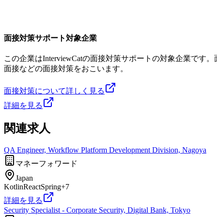
面接対策サポート対象企業
この企業はInterviewCatの面接対策サポートの対象企
面接などの面接対策をおこいます。
面接対策について詳しく見る
詳細を見る
関連求人
QA Engineer, Workflow Platform Development Division, Nagoya
マネーフォワード
Japan
Kotlin
React
Spring
+
7
詳細を見る
Security Specialist - Corporate Security, Digital Bank, Tokyo