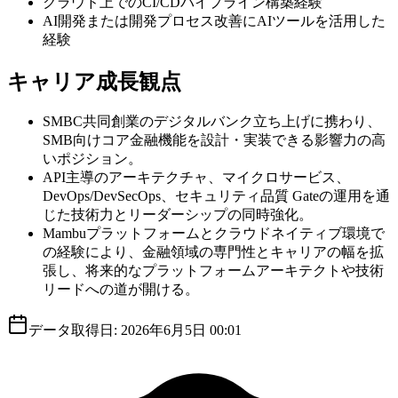
クラウド上でのCI/CDパイプライン構築経験
AI開発または開発プロセス改善にAIツールを活用した
経験
キャリア成長観点
SMBC共同創業のデジタルバンク立ち上げに携わり、
SMB向けコア金融機能を設計・実装できる影響力の高
いポジション。
API主導のアーキテクチャ、マイクロサービス、
DevOps/DevSecOps、セキュリティ品質 Gateの運用を通
じた技術力とリーダーシップの同時強化。
Mambuプラットフォームとクラウドネイティブ環境で
の経験により、金融領域の専門性とキャリアの幅を拡
張し、将来的なプラットフォームアーキテクトや技術
リードへの道が開ける。
データ取得日:
2026年6月5日 00:01