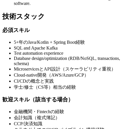
software.
技術スタック
必須スキル
5+年のJava/Kotlin + Spring Boot経験
SQL and Apache Kafka
Test automation experience
Database design/optimization (RDB/NoSQL, transactions,
schema)
MicroservicesとAPI設計（スケーラビリティ重視）
Cloud-native開発（AWS/Azure/GCP）
CI/CDの概念と実践
学士/修士（CS等）相当の経験
歓迎スキル（該当する場合）
金融機関・Fintechの経験
会計知識（複式簿記）
CCP/決済知識