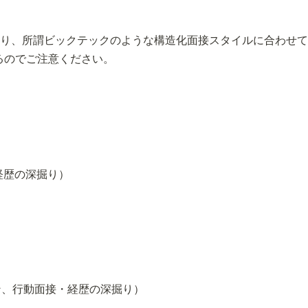
であり、所謂ビックテックのような構造化面接スタイルに合わせ
わるのでご注意ください。
経歴の深掘り）
ン、行動面接・経歴の深掘り）