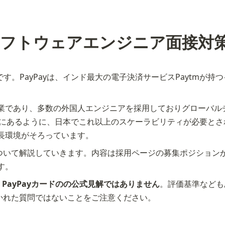
ドのソフトウェアエンジニア面接対
スです。PayPayは、インド最大の電子決済サービスPaytm
業であり、多数の外国人エンジニアを採用しておりグローバル
にあるように、日本でこれ以上のスケーラビリティが必要とされ
の成長環境がそろっています。
スについて解説していきます。内容は採用ページの募集ポジションから
す。
・PayPayカードのの公式見解ではありません
。評価基準なども
で聞かれた質問ではないことをご注意ください。