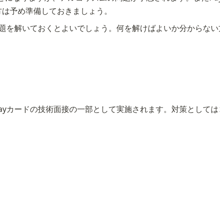
ない方は予め準備しておきましょう。
umの問題を解いておくとよいでしょう。何を解けばよいか分から
ayPayカードの技術面接の一部として実施されます。対策としてはコー