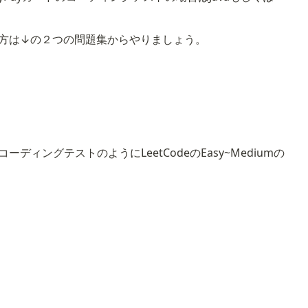
ない方は↓の２つの問題集からやりましょう。
ディングテストのようにLeetCodeのEasy~Mediumの