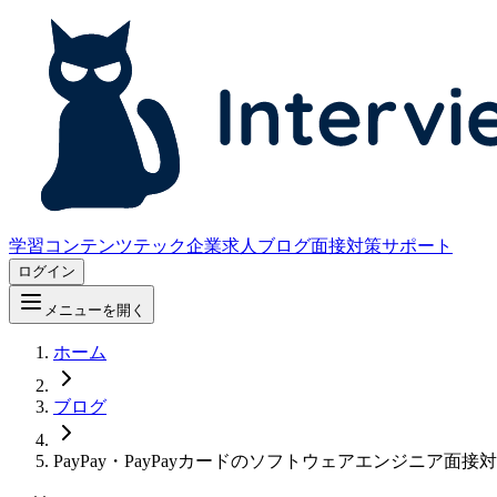
学習コンテンツ
テック企業求人
ブログ
面接対策サポート
ログイン
メニューを開く
ホーム
ブログ
PayPay・PayPayカードのソフトウェアエンジニア面接