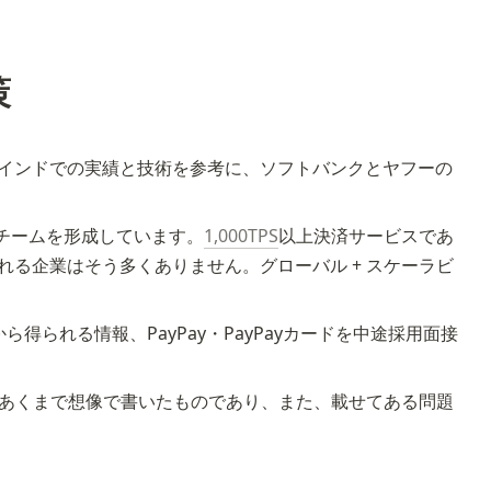
策
が持つインドでの実績と技術を参考に、ソフトバンクとヤフーの
チームを形成しています。
1,000TPS
以上決済サービスであ
る企業はそう多くありません。グローバル + スケーラビ
得られる情報、PayPay・PayPayカードを中途採用面接
あくまで想像で書いたものであり、また、載せてある問題