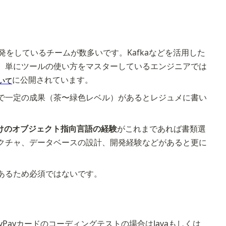
をしているチームが数多いです。Kafkaなどを活用した
。単にツールの使い方をマスターしているエンジニアでは
に公開されています。
いて
で一定の成果（茶〜緑色レベル）があるとレジュメに書い
けのオブジェクト指向言語の経験
がこれまであれば書類選
クチャ、データベースの設計、開発経験などがあると更に
あるため必須ではないです。
ayカードのコーディングテストの場合はJavaもしくは