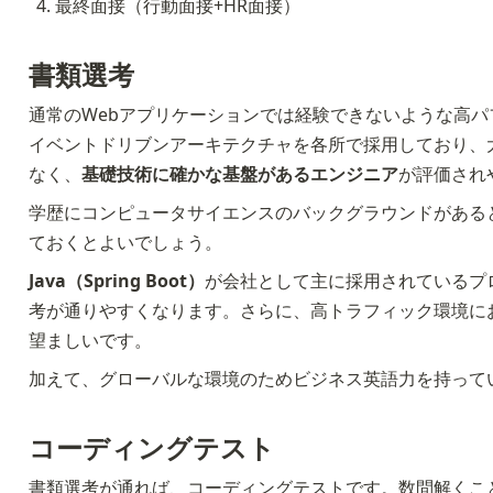
最終面接（行動面接+HR面接）
書類選考
通常のWebアプリケーションでは経験できないような高パ
イベントドリブンアーキテクチャを各所で採用しており、
なく、
基礎技術に確かな基盤があるエンジニア
が評価され
学歴にコンピュータサイエンスのバックグラウンドがある
ておくとよいでしょう。
Java（Spring Boot）
が会社として主に採用されているプロ
考が通りやすくなります。さらに、高トラフィック環境に
望ましいです。
加えて、グローバルな環境のためビジネス英語力を持って
コーディングテスト
書類選考が通れば、コーディングテストです。数問解くこと