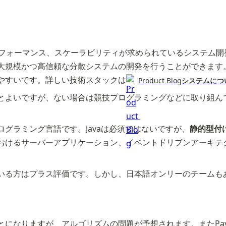
フォーマンス、スケーラビリティが求められているシステム開発
大規模かつ高信頼な分散システムの開発を行うことができます
やすいです。詳しい技術スタックは
Product Blog
システムにつ
とよいですが、ない場合は競技プログラミングなどに取り組ん
グラミング言語です。Javaは必須ではないですが、
静的型付
おけるサーバーアプリケーション、イベントドリブンアーキテ
いる方はプラス評価です。しかし、日本語オンリーのチームも
になりますが、アルゴリズムの問題が予想されます。またPayP