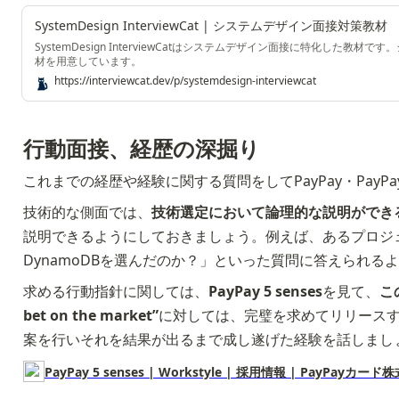
SystemDesign InterviewCat | システムデザイン面接対策教材
SystemDesign InterviewCatはシステムデザイン面接に特化
材を用意しています。
https://interviewcat.dev/p/systemdesign-interviewcat
行動面接、経歴の深掘り
これまでの経歴や経験に関する質問をしてPayPay・Pa
技術的な側面では、
技術選定において論理的な説明ができ
説明できるようにしておきましょう。例えば、あるプロジェク
DynamoDBを選んだのか？」といった質問に答えられる
求める行動指針に関しては、
PayPay 5 senses
を見て、
こ
bet on the market”
に対しては、完璧を求めてリリースす
案を行いそれを結果が出るまで成し遂げた経験を話しまし
PayPay 5 senses | Workstyle | 採用情報 | PayPayカー