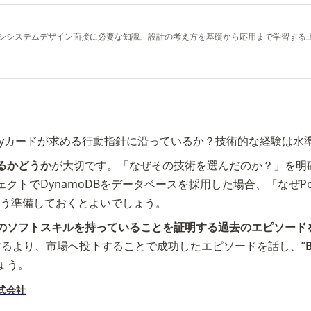
した教材です。シシステムデザイン面接に必要な知識、設計の考え方を基礎から応用まで学習する
yPayカードが求める行動指針に沿っているか？技術的な経験は
るかどうか
が大切です。「なぜその技術を選んだのか？」を明
トでDynamoDBをデータベースを採用した場合、「なぜPos
よう準備しておくとよいでしょう。
のソフトスキルを持っていることを証明する過去のエピソード
るより、市場へ投下することで成功したエピソードを話し、”
B
ょう。
ド株式会社