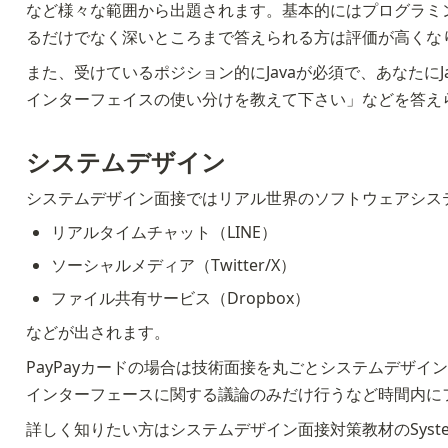
など様々な範囲から出題されます。基本的にはプログラミ
るだけでなく深いところまで答えられる方は評価が高くな
また、受けているポジション的にJavaが必須で、あなたにJ
インターフェイスの使い分けを教えて下さい」などを答え
システムデザイン
システムデザイン面接ではリアル世界のソフトウェアシス
リアルタイムチャット（LINE）
ソーシャルメディア（Twitter/X）
ファイル共有サービス（Dropbox）
などが出されます。
PayPayカードの場合は技術面接を丸ごとシステムデザ
インターフェースに関する議論のみだけ行うなど時間内に
詳しく知りたい方はシステムデザイン面接対策教材のSystemDes