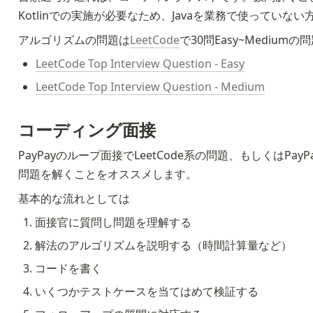
Kotlinでの実施が必要なため、Javaを業務で使ってい
アルゴリズムの問題は
LeetCode
で30問Easy~Medi
LeetCode Top Interview Question - Easy
LeetCode Top Interview Question - Medium
コーディング面接
PayPayのループ面接でLeetCode系の問題、もしくはP
問題を解くことをオススメします。
基本的な流れとしては
面接官に質問し問題を理解する
解法のアルゴリズムを説明する（時間計算量など）
コードを書く
いくつかテストケースを当てはめて検証する