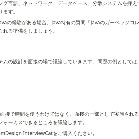
ング言語、ネットワーク、データベース、分散システムを抑え
ります。
avaの経験がある場合、Java特有の質問「Javaのガーベッジ
られる準備をしましょう。
テムの設計を面接の場で議論していきます。問題の例としては
イン面接で時間を使うわけではなく、面接の一部として実施され
フォーカスできるところを議論します。
ign InterviewCatをご購入ください。