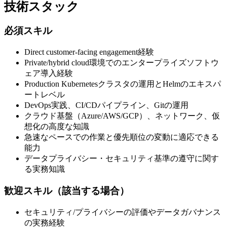
技術スタック
必須スキル
Direct customer-facing engagement経験
Private/hybrid cloud環境でのエンタープライズソフトウ
ェア導入経験
Production Kubernetesクラスタの運用とHelmのエキスパ
ートレベル
DevOps実践、CI/CDパイプライン、Gitの運用
クラウド基盤（Azure/AWS/GCP）、ネットワーク、仮
想化の高度な知識
急速なペースでの作業と優先順位の変動に適応できる
能力
データプライバシー・セキュリティ基準の遵守に関す
る実務知識
歓迎スキル（該当する場合）
セキュリティ/プライバシーの評価やデータガバナンス
の実務経験