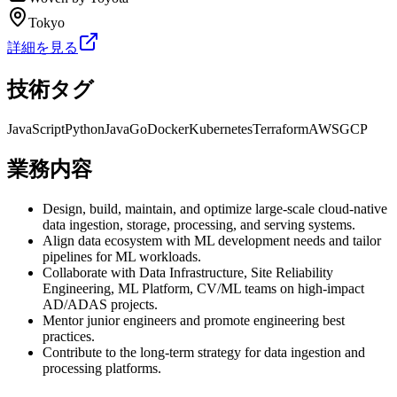
Tokyo
詳細を見る
技術タグ
JavaScript
Python
Java
Go
Docker
Kubernetes
Terraform
AWS
GCP
業務内容
Design, build, maintain, and optimize large-scale cloud-native
data ingestion, storage, processing, and serving systems.
Align data ecosystem with ML development needs and tailor
pipelines for ML workloads.
Collaborate with Data Infrastructure, Site Reliability
Engineering, ML Platform, CV/ML teams on high-impact
AD/ADAS projects.
Mentor junior engineers and promote engineering best
practices.
Contribute to the long-term strategy for data ingestion and
processing platforms.