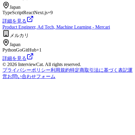
Japan
TypeScript
React
Next.js
+
9
詳細を見る
Product Engineer, Ad Tech, Machine Learning - Mercari
メルカリ
Japan
Python
Go
GitHub
+
1
詳細を見る
© 2026 InterviewCat. All rights reserved.
プライバシーポリシー
利用規約
特定商取引法に基づく表記
運
営
お問い合わせフォーム