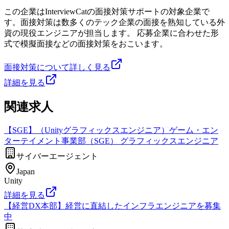
この企業はInterviewCatの面接対策サポートの対象企業で
す。面接対策は数多くのテック企業の面接を熟知している外
資の現役エンジニアが担当します。 応募企業に合わせた形
式で模擬面接などの面接対策をおこいます。
面接対策について詳しく見る
詳細を見る
関連求人
【SGE】（Unityグラフィックスエンジニア）ゲーム・エン
ターテイメント事業部（SGE） グラフィックスエンジニア
サイバーエージェント
Japan
Unity
詳細を見る
【経営DX本部】経営に直結したインフラエンジニアを募集
中