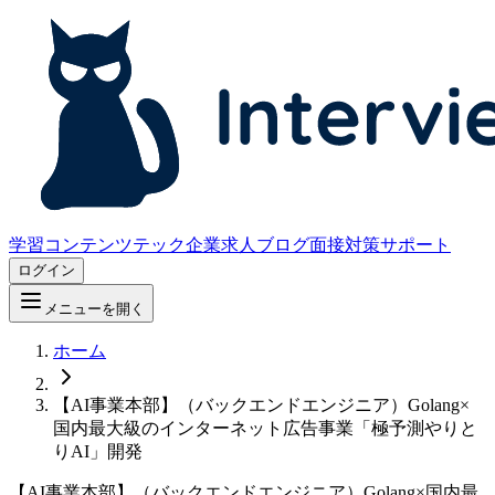
学習コンテンツ
テック企業求人
ブログ
面接対策サポート
ログイン
メニューを開く
ホーム
【AI事業本部】（バックエンドエンジニア）Golang×
国内最大級のインターネット広告事業「極予測やりと
りAI」開発
【AI事業本部】（バックエンドエンジニア）Golang×国内最