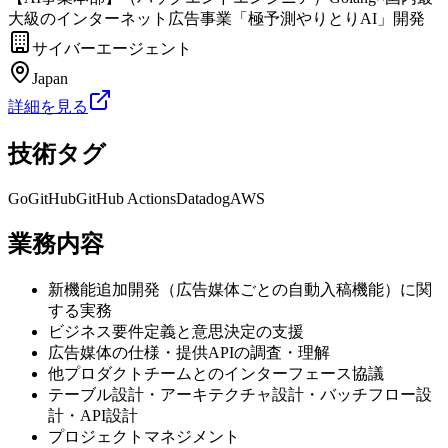
大級のインターネット広告事業「極予測やりとりAI」開発
サイバーエージェント
Japan
詳細を見る
技術タグ
Go
GitHub
GitHub Actions
Datadog
AWS
業務内容
新機能追加開発（広告媒体ごとの自動入稿機能）に関
する実務
ビジネス要件定義と意思決定の支援
広告媒体の仕様・提供APIの調査・理解
他プロダクトチームとのインターフェース協議
テーブル設計・アーキテクチャ設計・バッチフロー設
計・API設計
プロジェクトマネジメント