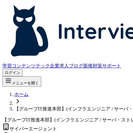
学習コンテンツ
テック企業求人
ブログ
面接対策サポート
ログイン
メニューを開く
ホーム
【グループIT推進本部】(インフラエンジニア / サ
【グループIT推進本部】(インフラエンジニア / サーバ・
サイバーエージェント