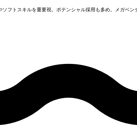
やソフトスキルを重要視。ポテンシャル採用も多め。メガベンチ