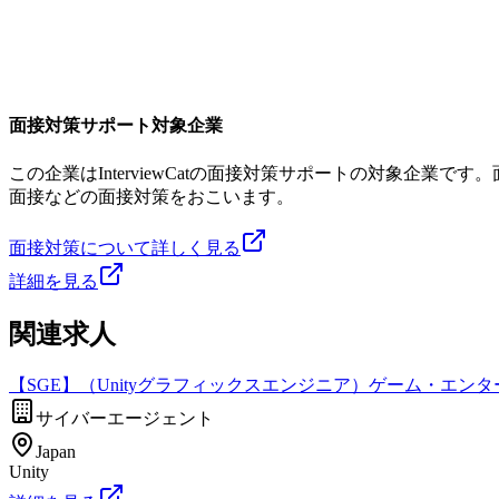
面接対策サポート対象企業
この企業はInterviewCatの面接対策サポートの対象企
面接などの面接対策をおこいます。
面接対策について詳しく見る
詳細を見る
関連求人
【SGE】（Unityグラフィックスエンジニア）ゲーム・エン
サイバーエージェント
Japan
Unity