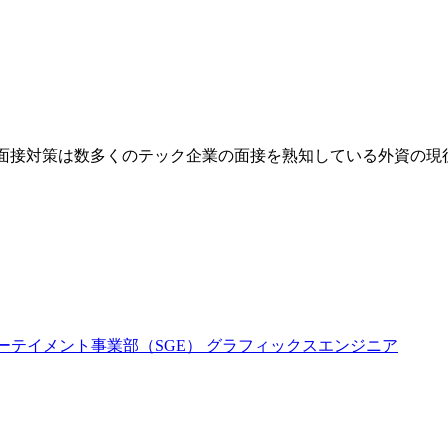
業です。面接対策は数多くのテック企業の面接を熟知している外資
ターテイメント事業部（SGE） グラフィックスエンジニア