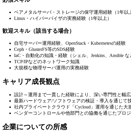
ベアメタルサーバ・ストレージの保守運用経験（1年以
Linux・ハイパーバイザの実務経験（1年以上）
歓迎スキル（該当する場合）
自宅サーバー運用経験、OpenStack・Kubernetesの経験
Ceph・GlusterFS等のSDS経験
IaC・自動化の知識・経験（シェル、Jenkins、Ansible 
TCP/IPなどのネットワーク知識
大規模な物理サーバ運用の実務経験
キャリア成長観点
設計～運用まで一貫した経験により、深い専門性と幅広
最新ハードウェア/ソフトウェアの検証・導入を通じて
社内プライベートクラウド「Cycloud」運用を通じた
ベンダーコントロールや他部門との協働を通じたプロジ
企業についての所感