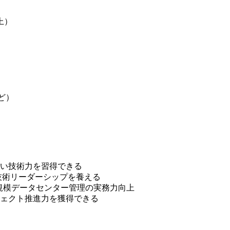
上）
など）
い技術力を習得できる
技術リーダーシップを養える
大規模データセンター管理の実務力向上
ェクト推進力を獲得できる