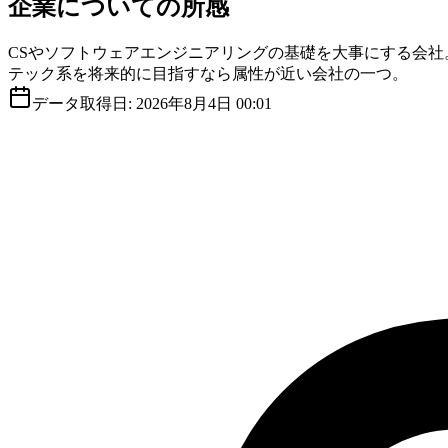
企業についての所感
CSやソフトウェアエンジニアリングの基礎を大事にする会
テック系を将来的に目指すなら属性が近い会社の一つ。
データ取得日:
2026年8月4日 00:01