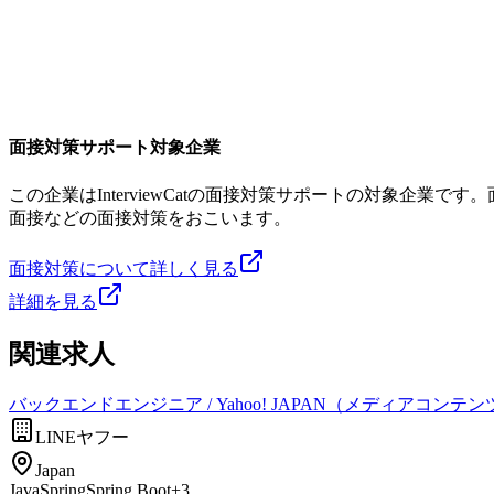
面接対策サポート対象企業
この企業はInterviewCatの面接対策サポートの対象企
面接などの面接対策をおこいます。
面接対策について詳しく見る
詳細を見る
関連求人
バックエンドエンジニア / Yahoo! JAPAN（メディアコン
LINEヤフー
Japan
Java
Spring
Spring Boot
+
3