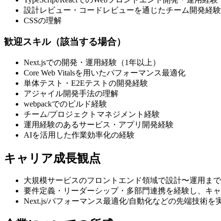
設計レビュー・コードレビューを通じたチーム開発経験
CSSの理解
歓迎スキル（該当する場合）
Next.jsでの開発・運用経験（1年以上）
Core Web Vitalsを用いたパフォーマンス最適化
単体テスト・E2Eテストの開発経験
アジャイル開発手法の理解
webpackでのビルド経験
チーム/プロジェクトマネジメント経験
運用経験のあるサービス・アプリ開発経験
AIを活用した作業効率化の経験
キャリア成長観点
大規模サービスのフロントエンド領域で設計〜運用まで
要件定義・リーダーシップ・多部門連携を経験し、キャ
Next.js/パフォーマンス最適化/自動化などの先端