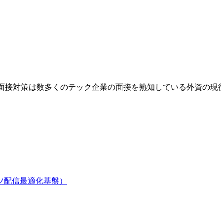
業です。面接対策は数多くのテック企業の面接を熟知している外資
テンツ配信最適化基盤）