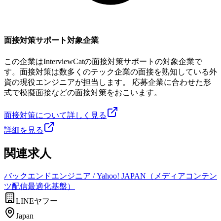
面接対策サポート対象企業
この企業はInterviewCatの面接対策サポートの対象企業で
す。面接対策は数多くのテック企業の面接を熟知している外
資の現役エンジニアが担当します。 応募企業に合わせた形
式で模擬面接などの面接対策をおこいます。
面接対策について詳しく見る
詳細を見る
関連求人
バックエンドエンジニア / Yahoo! JAPAN（メディアコンテン
ツ配信最適化基盤）
LINEヤフー
Japan