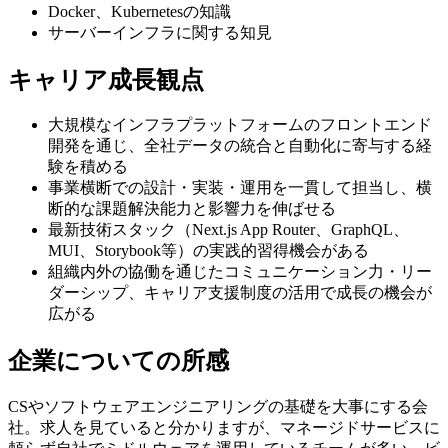
Docker、Kubernetesの知識
サーバーインフラに関する知見
キャリア成長観点
大規模なインフラプラットフォームのフロントエンド
開発を通じ、全社データの統合と自動化に寄与する経
験を積める
事業横断での設計・実装・運用を一貫して担当し、横
断的な課題解決能力と影響力を伸ばせる
最新技術スタック（Next.js App Router、GraphQL、
MUI、Storybook等）の実践的習得機会がある
組織内外の協働を通じたコミュニケーション力・リー
ダーシップ、キャリア支援制度の活用で成長の機会が
広がる
企業についての所感
CSやソフトウェアエンジニアリングの基礎を大事にする会
社。求人を見ていると分かりますが、マネージドサービスに