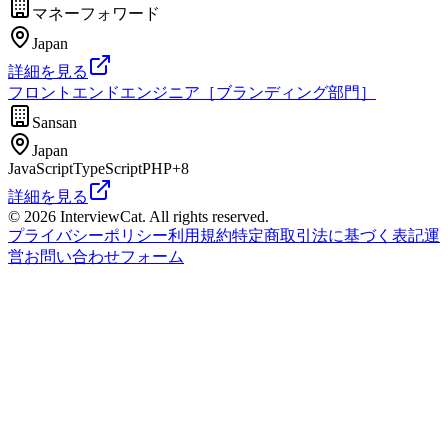
マネーフォワード
Japan
詳細を見る
フロントエンドエンジニア［ブランディング部門］
Sansan
Japan
JavaScript
TypeScript
PHP
+
8
詳細を見る
© 2026 InterviewCat. All rights reserved.
プライバシーポリシー
利用規約
特定商取引法に基づく表記
運
営
お問い合わせフォーム