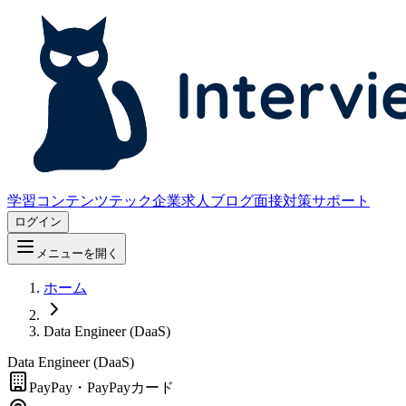
学習コンテンツ
テック企業求人
ブログ
面接対策サポート
ログイン
メニューを開く
ホーム
Data Engineer (DaaS)
Data Engineer (DaaS)
PayPay・PayPayカード