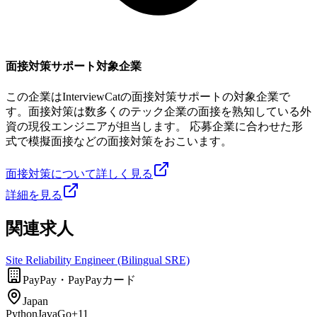
面接対策サポート対象企業
この企業はInterviewCatの面接対策サポートの対象企業で
す。面接対策は数多くのテック企業の面接を熟知している外
資の現役エンジニアが担当します。 応募企業に合わせた形
式で模擬面接などの面接対策をおこいます。
面接対策について詳しく見る
詳細を見る
関連求人
Site Reliability Engineer (Bilingual SRE)
PayPay・PayPayカード
Japan
Python
Java
Go
+
11