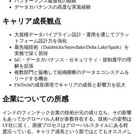
パフォーマンス最適化の経験
データガバナンスの高度な実装経験
キャリア成長観点
大規模データパイプライン設計・運用を通じてプラッ
トフォーム設計力を強化
最先端技術（Databricks/Snowflake/Delta Lake/Spark）を
実務で深く習得
IaC・データガバナンス・セキュリティ・規制遵守の理
解を拡張
複数部門と協働して組織横断のデータエコシステムを
リードする機会
FinTechの成長環境でキャリアの成長と影響力を拡大
企業についての所感
インドのフィンテック企業の技術が元の成り立ち、その影響
もあってかグローバル人材が多数存在する。技術への姿勢は
LY社に近く、面接プロセスはグローバルスタイルにある程
度沿っている。キャリア成長という面ではとてもオススメし