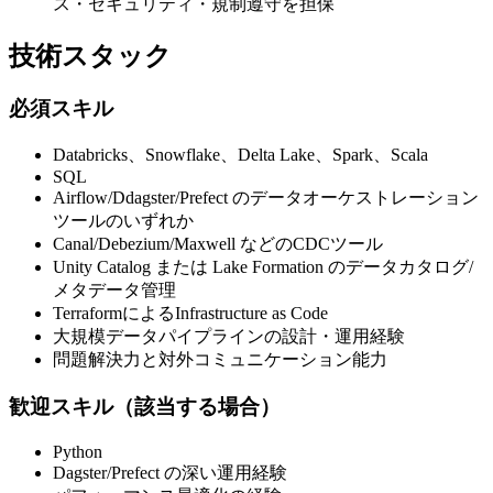
ス・セキュリティ・規制遵守を担保
技術スタック
必須スキル
Databricks、Snowflake、Delta Lake、Spark、Scala
SQL
Airflow/Ddagster/Prefect のデータオーケストレーション
ツールのいずれか
Canal/Debezium/Maxwell などのCDCツール
Unity Catalog または Lake Formation のデータカタログ/
メタデータ管理
TerraformによるInfrastructure as Code
大規模データパイプラインの設計・運用経験
問題解決力と対外コミュニケーション能力
歓迎スキル（該当する場合）
Python
Dagster/Prefect の深い運用経験