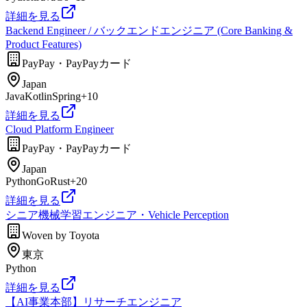
詳細を見る
Backend Engineer / バックエンドエンジニア (Core Banking &
Product Features)
PayPay・PayPayカード
Japan
Java
Kotlin
Spring
+
10
詳細を見る
Cloud Platform Engineer
PayPay・PayPayカード
Japan
Python
Go
Rust
+
20
詳細を見る
シニア機械学習エンジニア・Vehicle Perception
Woven by Toyota
東京
Python
詳細を見る
【AI事業本部】リサーチエンジニア