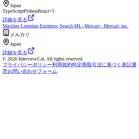
Japan
TypeScript
Python
React
+
5
詳細を見る
Machine Learning Engineer, Search ML- Mercari - Mercari, inc.
メルカリ
Japan
詳細を見る
© 2026 InterviewCat. All rights reserved.
プライバシーポリシー
利用規約
特定商取引法に基づく表記
運
営
お問い合わせフォーム