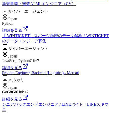
新規事業・審査AI MLエンジニア（CV）
サイバーエージェント
Japan
Python
詳細を見る
【 WINTICKET】スポーツ領域のデータ解析！WINTICKET
のデータエンジニア募集
サイバーエージェント
Japan
JavaScript
Python
Git
+
7
詳細を見る
Product Engineer, Backend (Logistics) - Mercari
メルカリ
Japan
Go
Git
GitHub
+
2
詳細を見る
シニアバックエンドエンジニア / LINEバイト・LINEスキマ
ニ