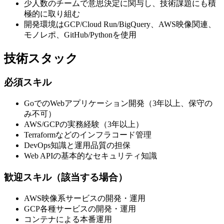
少人数のチームで意思決定に関与し、技術課題にも積
極的に取り組む
開発環境はGCP/Cloud Run/BigQuery、AWS映像関連、
モノレポ、GitHub/Pythonを使用
技術スタック
必須スキル
GoでのWebアプリケーション開発（3年以上、保守の
み不可）
AWS/GCPの実務経験（3年以上）
Terraformなどのインフラコード管理
DevOps知識と運用品質の担保
Web APIの基本的なセキュリティ知識
歓迎スキル（該当する場合）
AWS映像系サービスの開発・運用
GCP各種サービスの開発・運用
コンテナによる本番運用