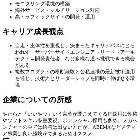
モニタリング環境の構築
海外サービス・マルチリージョン対応
高トラフィックサイトの開発・運用
キャリア成長観点
自走・主体性を重視し、決まったキャリアパスにとら
われず「サーバーサイドエンジニア→リード→アーキ
テクト→開発責任者」など多様な道へ挑戦できる機会
がある
複数プロダクトの横断経験と公私連携の最新技術適用
を通じ、技術力とリーダーシップを同時に伸ばせる環
境
企業についての所感
やたらと「いいやつ」いう言葉が聞こえてくる程採用に性格
やソフトスキルを重要視。ポテンシャル採用も多め。メガベ
ンチャーの中では給与は出ない方だが、ABEMAなどメディ
ア事業は良い経験ができるためオススメ。