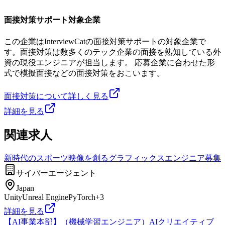
面接対策サポート対象企業
この企業はInterviewCatの面接対策サポートの対象企業で
す。面接対策は数多くのテック企業の面接を熟知している外
資の現役エンジニアが担当します。 応募企業に合わせた形
式で模擬面接などの面接対策をおこいます。
面接対策について詳しく見る
詳細を見る
関連求人
新時代のスポーツ映像を創るグラフィックスエンジニア募集
サイバーエージェント
Japan
Unity
Unreal Engine
PyTorch
+
3
詳細を見る
【AI事業本部】（機械学習エンジニア）AIクリエイティブ