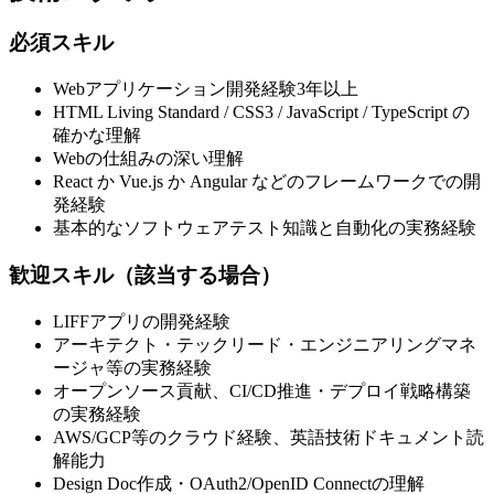
必須スキル
Webアプリケーション開発経験3年以上
HTML Living Standard / CSS3 / JavaScript / TypeScript の
確かな理解
Webの仕組みの深い理解
React か Vue.js か Angular などのフレームワークでの開
発経験
基本的なソフトウェアテスト知識と自動化の実務経験
歓迎スキル（該当する場合）
LIFFアプリの開発経験
アーキテクト・テックリード・エンジニアリングマネ
ージャ等の実務経験
オープンソース貢献、CI/CD推進・デプロイ戦略構築
の実務経験
AWS/GCP等のクラウド経験、英語技術ドキュメント読
解能力
Design Doc作成・OAuth2/OpenID Connectの理解