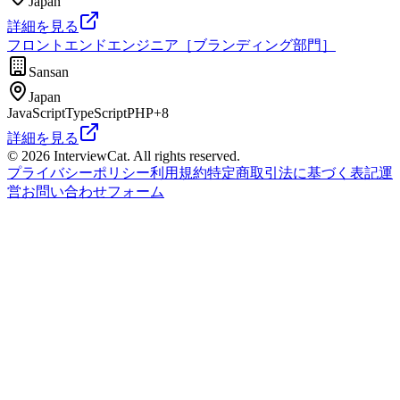
Japan
詳細を見る
フロントエンドエンジニア［ブランディング部門］
Sansan
Japan
JavaScript
TypeScript
PHP
+
8
詳細を見る
© 2026 InterviewCat. All rights reserved.
プライバシーポリシー
利用規約
特定商取引法に基づく表記
運
営
お問い合わせフォーム