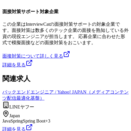
面接対策サポート対象企業
この企業はInterviewCatの面接対策サポートの対象企業で
す。面接対策は数多くのテック企業の面接を熟知している外
資の現役エンジニアが担当します。 応募企業に合わせた形
式で模擬面接などの面接対策をおこいます。
面接対策について詳しく見る
詳細を見る
関連求人
バックエンドエンジニア / Yahoo! JAPAN（メディアコンテン
ツ配信最適化基盤）
LINEヤフー
Japan
Java
Spring
Spring Boot
+
3
詳細を見る