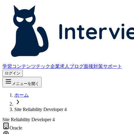
学習コンテンツ
テック企業求人
ブログ
面接対策サポート
ログイン
メニューを開く
ホーム
Site Reliability Developer 4
Site Reliability Developer 4
Oracle