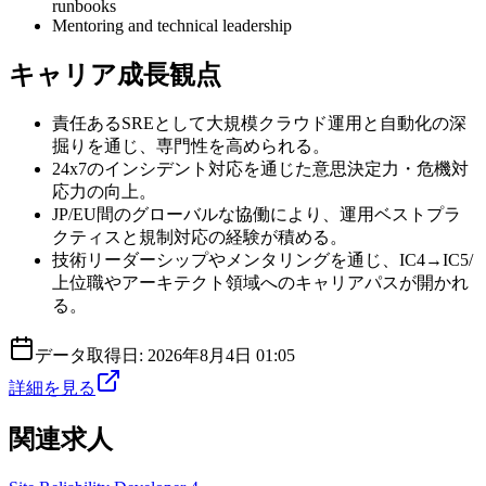
runbooks
Mentoring and technical leadership
キャリア成長観点
責任あるSREとして大規模クラウド運用と自動化の深
掘りを通じ、専門性を高められる。
24x7のインシデント対応を通じた意思決定力・危機対
応力の向上。
JP/EU間のグローバルな協働により、運用ベストプラ
クティスと規制対応の経験が積める。
技術リーダーシップやメンタリングを通じ、IC4→IC5/
上位職やアーキテクト領域へのキャリアパスが開かれ
る。
データ取得日:
2026年8月4日 01:05
詳細を見る
関連求人