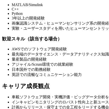
MATLAB/Simulink
C++
Python
3年以上の開発経験
画像認識システム・ヒューマンセンサリング系の開発経
実験・ユーザースタディを用いたヒューマンセントリッ
歓迎スキル（該当する場合）
AWSでのソフトウェア開発経験
最先端のデータサイエンス・データアナリティクス知識
量産製品の開発経験
アジャイル/Scrum環境での就業経験
日本国外での勤務経験
英語での流暢なコミュニケーション能力
キャリア成長観点
車載ソフトウェア開発・実機評価・ビッグデータ分析を
インキャビンモニタリングのロバスト性向上と新ユース
計画からリリース・保守までの全工程をリードする機会