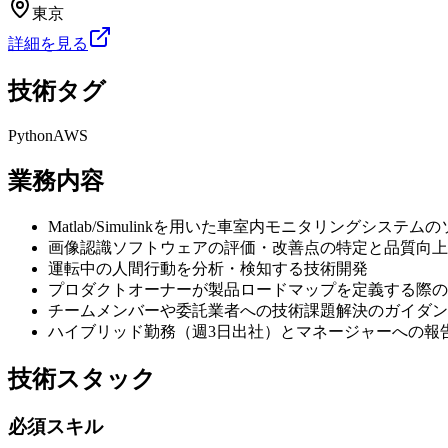
東京
詳細を見る
技術タグ
Python
AWS
業務内容
Matlab/Simulinkを用いた車室内モニタリングシステ
画像認識ソフトウェアの評価・改善点の特定と品質向上
運転中の人間行動を分析・検知する技術開発
プロダクトオーナーが製品ロードマップを定義する際の
チームメンバーや委託業者への技術課題解決のガイダン
ハイブリッド勤務（週3日出社）とマネージャーへの報
技術スタック
必須スキル