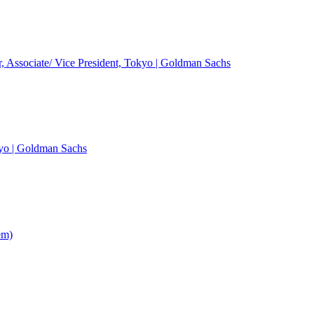
r, Associate/ Vice President, Tokyo | Goldman Sachs
kyo | Goldman Sachs
em)