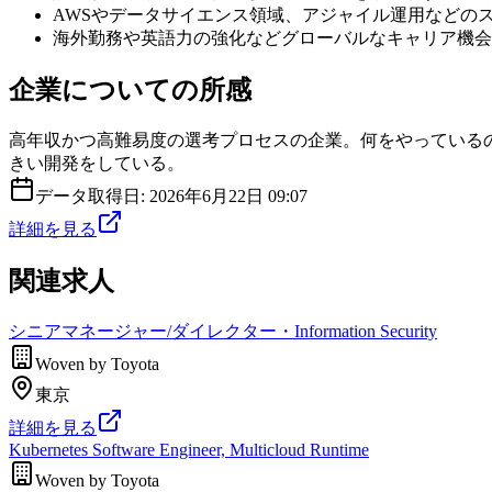
AWSやデータサイエンス領域、アジャイル運用などの
海外勤務や英語力の強化などグローバルなキャリア機会
企業についての所感
高年収かつ高難易度の選考プロセスの企業。何をやっているのか分
きい開発をしている。
データ取得日:
2026年6月22日 09:07
詳細を見る
関連求人
シニアマネージャー/ダイレクター・Information Security
Woven by Toyota
東京
詳細を見る
Kubernetes Software Engineer, Multicloud Runtime
Woven by Toyota