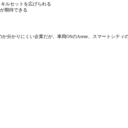
スキルセットを広げられる
が期待できる
かりにくい企業だが、車両OSのArene、スマートシティのWo