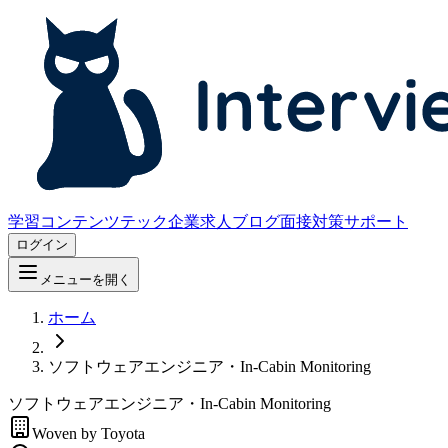
学習コンテンツ
テック企業求人
ブログ
面接対策サポート
ログイン
メニューを開く
ホーム
ソフトウェアエンジニア・In-Cabin Monitoring
ソフトウェアエンジニア・In-Cabin Monitoring
Woven by Toyota