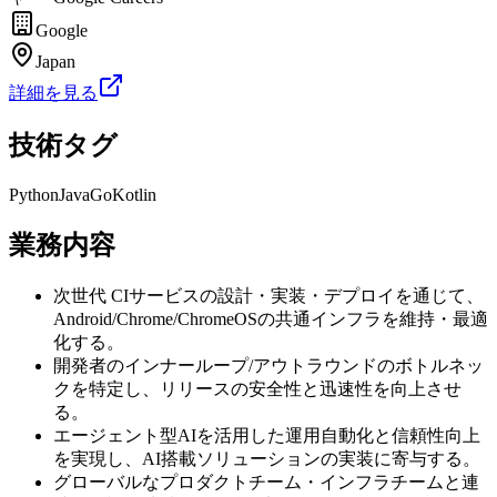
Google
Japan
詳細を見る
技術タグ
Python
Java
Go
Kotlin
業務内容
次世代 CIサービスの設計・実装・デプロイを通じて、
Android/Chrome/ChromeOSの共通インフラを維持・最適
化する。
開発者のインナーループ/アウトラウンドのボトルネッ
クを特定し、リリースの安全性と迅速性を向上させ
る。
エージェント型AIを活用した運用自動化と信頼性向上
を実現し、AI搭載ソリューションの実装に寄与する。
グローバルなプロダクトチーム・インフラチームと連