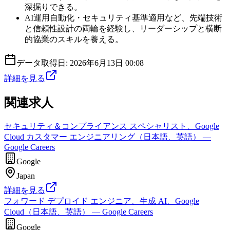
深掘りできる。
AI運用自動化・セキュリティ基準適用など、先端技術
と信頼性設計の両輪を経験し、リーダーシップと横断
的協業のスキルを養える。
データ取得日:
2026年6月13日 00:08
詳細を見る
関連求人
セキュリティ＆コンプライアンス スペシャリスト、Google
Cloud カスタマー エンジニアリング（日本語、英語） —
Google Careers
Google
Japan
詳細を見る
フォワード デプロイド エンジニア、生成 AI、Google
Cloud（日本語、英語） — Google Careers
Google