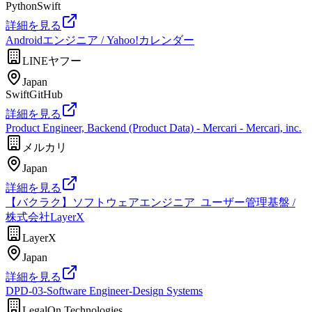
Python
Swift
詳細を見る
Androidエンジニア / Yahoo!カレンダー
LINEヤフー
Japan
Swift
GitHub
詳細を見る
Product Engineer, Backend (Product Data) - Mercari - Mercari, inc.
メルカリ
Japan
詳細を見る
【バクラク】ソフトウェアエンジニア_ユーザー管理基盤 /
株式会社LayerX
LayerX
Japan
詳細を見る
DPD-03-Software Engineer-Design Systems
LegalOn Technologies