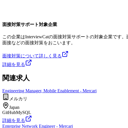
面接対策サポート対象企業
この企業はInterviewCatの面接対策サポートの対象企
面接などの面接対策をおこいます。
面接対策について詳しく見る
詳細を見る
関連求人
Engineering Manager, Mobile Enablement - Mercari
メルカリ
Japan
GitHub
MySQL
詳細を見る
Enterprise Network Engineer - Mercari