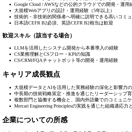
Google Cloud / AWSなどの公的クラウドでの開発・運
大規模Webアプリの設計・運用経験（5年以上）
技術的・非技術的関係者へ明確に説明できる高いコミュ
日本語CEFR B2必須、英語CEFR B2相当は歓迎
歓迎スキル（該当する場合）
LLMを活用したシステム開発から本番導入の経験
CS業務理解とCSフロー・KPIの知識
CS/CRM/FQAチャットボット等の開発・運用経験
キャリア成長観点
大規模データとAIを活用した実務経験の深化と影響力
中長期の技術戦略策定・推進を通じたリーダーシップ育
複数部門と協働する機会と、国内外語彙でのコミュニケ
Mercari Engineering Principlesの実践を通じた
企業についての所感