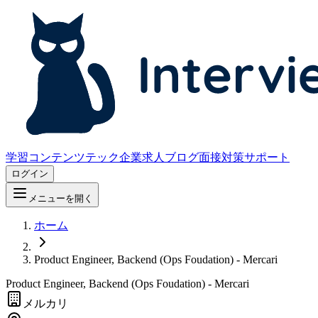
学習コンテンツ
テック企業求人
ブログ
面接対策サポート
ログイン
メニューを開く
ホーム
Product Engineer, Backend (Ops Foudation) - Mercari
Product Engineer, Backend (Ops Foudation) - Mercari
メルカリ