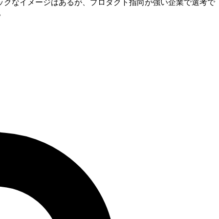
テックなイメージはあるが、プロダクト指向が強い企業で選考で
。