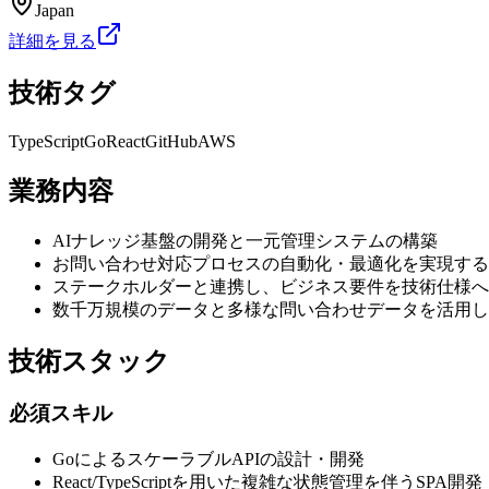
Japan
詳細を見る
技術タグ
TypeScript
Go
React
GitHub
AWS
業務内容
AIナレッジ基盤の開発と一元管理システムの構築
お問い合わせ対応プロセスの自動化・最適化を実現する
ステークホルダーと連携し、ビジネス要件を技術仕様へ
数千万規模のデータと多様な問い合わせデータを活用し
技術スタック
必須スキル
GoによるスケーラブルAPIの設計・開発
React/TypeScriptを用いた複雑な状態管理を伴うSPA開発