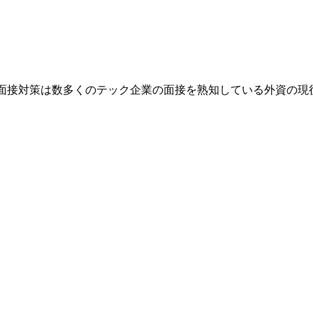
業です。面接対策は数多くのテック企業の面接を熟知している外資