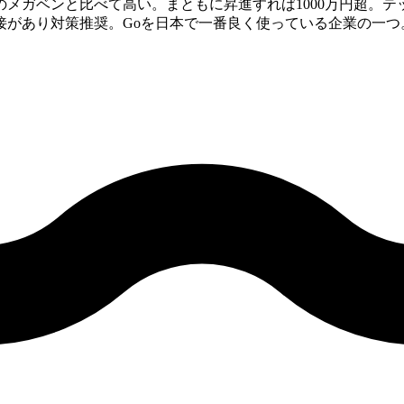
メガベンと比べて高い。まともに昇進すれば1000万円超。
接があり対策推奨。Goを日本で一番良く使っている企業の一つ