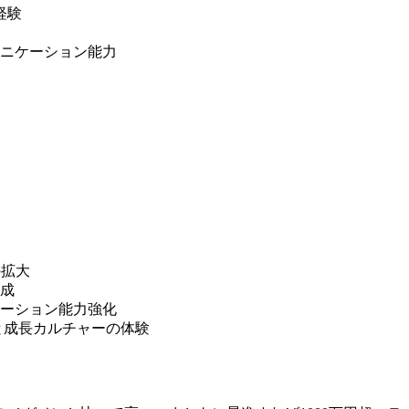
用経験
ニケーション能力
の拡大
成
ーション能力強化
組織適応力と成長カルチャーの体験