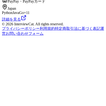
PayPay・PayPayカード
Japan
Python
Java
Go
+
11
詳細を見る
© 2026 InterviewCat. All rights reserved.
プライバシーポリシー
利用規約
特定商取引法に基づく表記
運
営
お問い合わせフォーム