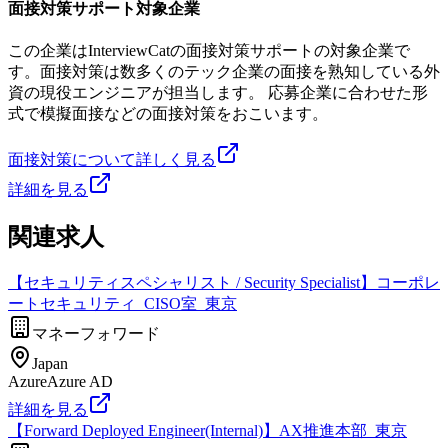
面接対策サポート対象企業
この企業はInterviewCatの面接対策サポートの対象企業で
す。面接対策は数多くのテック企業の面接を熟知している外
資の現役エンジニアが担当します。 応募企業に合わせた形
式で模擬面接などの面接対策をおこいます。
面接対策について詳しく見る
詳細を見る
関連求人
【セキュリティスペシャリスト / Security Specialist】コーポレ
ートセキュリティ_CISO室_東京
マネーフォワード
Japan
Azure
Azure AD
詳細を見る
【Forward Deployed Engineer(Internal)】AX推進本部_東京