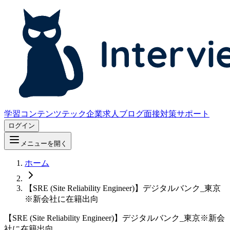
学習コンテンツ
テック企業求人
ブログ
面接対策サポート
ログイン
メニューを開く
ホーム
【SRE (Site Reliability Engineer)】デジタルバンク_東京
※新会社に在籍出向
【SRE (Site Reliability Engineer)】デジタルバンク_東京※新会
社に在籍出向