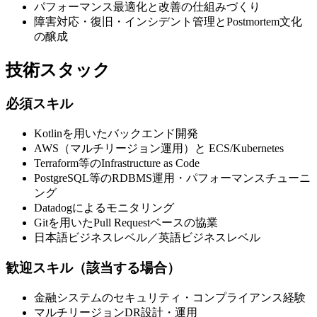
パフォーマンス最適化と改善の仕組みづくり
障害対応・復旧・インシデント管理とPostmortem文化
の醸成
技術スタック
必須スキル
Kotlinを用いたバックエンド開発
AWS（マルチリージョン運用）と ECS/Kubernetes
Terraform等のInfrastructure as Code
PostgreSQL等のRDBMS運用・パフォーマンスチューニ
ング
Datadogによるモニタリング
Gitを用いたPull Requestベースの協業
日本語ビジネスレベル／英語ビジネスレベル
歓迎スキル（該当する場合）
金融システムのセキュリティ・コンプライアンス経験
マルチリージョンDR設計・運用