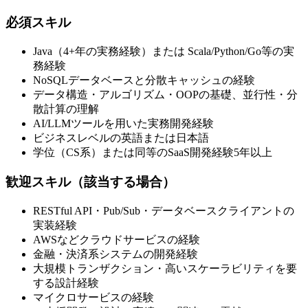
必須スキル
Java（4+年の実務経験）または Scala/Python/Go等の実
務経験
NoSQLデータベースと分散キャッシュの経験
データ構造・アルゴリズム・OOPの基礎、並行性・分
散計算の理解
AI/LLMツールを用いた実務開発経験
ビジネスレベルの英語または日本語
学位（CS系）または同等のSaaS開発経験5年以上
歓迎スキル（該当する場合）
RESTful API・Pub/Sub・データベースクライアントの
実装経験
AWSなどクラウドサービスの経験
金融・決済系システムの開発経験
大規模トランザクション・高いスケーラビリティを要
する設計経験
マイクロサービスの経験