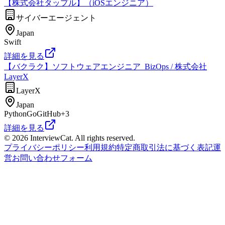
【株式会社タップル】（iOSエンジニア）
サイバーエージェント
Japan
Swift
詳細を見る
【バクラク】ソフトウェアエンジニア_BizOps / 株式会社
LayerX
LayerX
Japan
Python
Go
GitHub
+
3
詳細を見る
© 2026 InterviewCat. All rights reserved.
プライバシーポリシー
利用規約
特定商取引法に基づく表記
運
営
お問い合わせフォーム